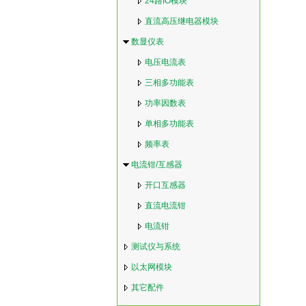
24路IO模块
直流高压继电器模块
数显仪表
电压电流表
三相多功能表
功率因数表
单相多功能表
频率表
电流钳/互感器
开口互感器
直流电流钳
电流钳
测试仪与系统
以太网模块
其它配件