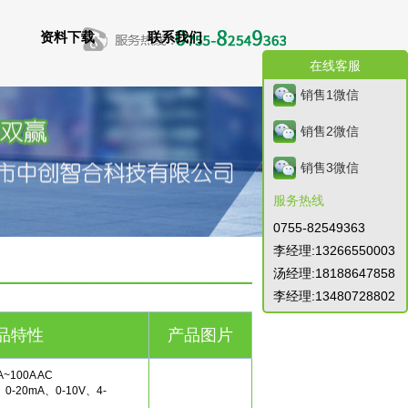
资料下载
联系我们
在线客服
销售1微信
销售2微信
销售3微信
服务热线
0755-82549363
李经理:13266550003
汤经理:18188647858
李经理:13480728802
品特性
产品图片
100A AC
-20mA、0-10V、4-