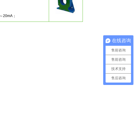
；
；
4～20mA；
在线咨询
售前咨询
售前咨询
技术支持
售后咨询