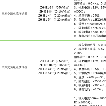
频率输出：0-5KHz、0-1
ZH-I31-34**(0-5V输出)
3、辅助电源：12V、15V、
ZH-I31-84**(0-10V输出)
AC/DC；
三相交流电流变送器
ZH-I31-44**(0-20mA输出)
4、精度等级：0.5级；
ZH-I31-54**(4-20mA输出)
5、负载能力：≥2KΩ(电压
6、温漂：≤300ppm/℃；
7、隔离耐压：≥2500 V 
8、响应时间：≤300 mS；
9、额电功耗：电压输出0
1、输入量程范围：0-0.1A~
2、输出量：直流：0-5V、0
20mA；
频率输出：0-5KHz、0-1
ZH-I03-34**(0-5V输出)
3、辅助电源：12V、15V、
ZH-I03-84**(0-10V输出)
AC/DC；
单路交流电流变送器
ZH-I03-44**(0-20mA输出)
4、精度等级：0.5级，1.
ZH-I03-54**(4-20mA输出)
5、负载能力：≥2KΩ(电压
6、温漂：≤200ppm/℃；
7、隔离耐压：≥2500 V 
8、响应时间：≤300 mS；
9、额电功耗：<0.5W；
1、输入电流100A～3000A(
E11≤3000A)；