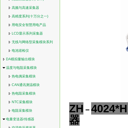
高频与高速采集器
高精度系列(十万分之一)
用电安全智慧用电产品
LCD显示系列采集器
无线与网络型采集模块系列
电池巡检仪
DA模拟量输出模块
温度与电阻采集模块
热电偶采集模块
CAN通讯测温模块
热电阻采集模块
NTC采集模块
ZH
4024*
H
－
电阻采集模块
器
电量变送器/传感器
交流电压变送器