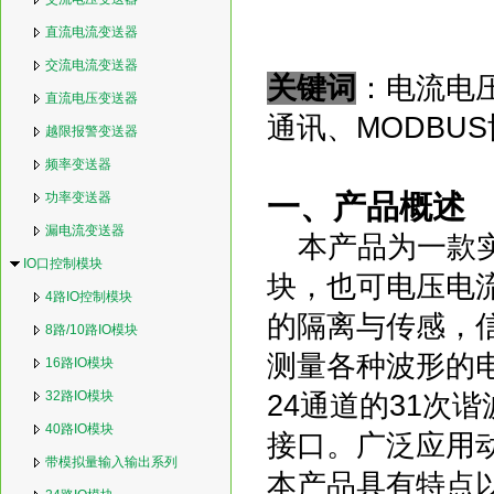
直流电流变送器
交流电流变送器
关键词
：电流电
直流电压变送器
通讯、MODBU
越限报警变送器
频率变送器
一、产品概述
功率变送器
漏电流变送器
本产品为一款实
IO口控制模块
块，也可电压电流
4路IO控制模块
的隔离与传感，
8路/10路IO模块
测量各种波形的电
16路IO模块
32路IO模块
24通道的31次
40路IO模块
接口
。广泛应用
带模拟量输入输出系列
本产品具有特点