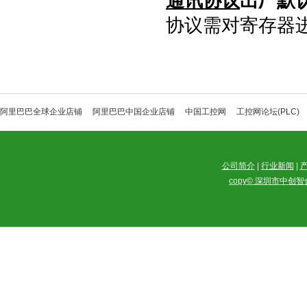
通讯协议
出厂默
协议需对寄存器
阿里巴巴全球企业店铺
阿里巴巴中国企业店铺
中国工控网
工控网论坛(PLC)
公司简介
|
行业新闻
|
copy© 深圳市中创智