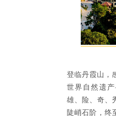
‌登临丹霞山，
世界自然遗产
雄、险、奇、
陡峭石阶，终