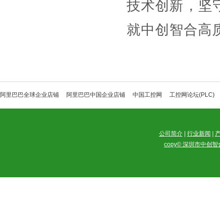
技术创新，坚
就中创智合高
阿里巴巴全球企业店铺
阿里巴巴中国企业店铺
中国工控网
工控网论坛(PLC)
公司简介
|
行业新闻
|
copy© 深圳市中创智