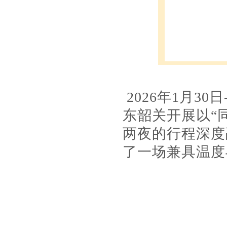
2026年1月3
东韶关开展以“
两夜的行程深度
了一场兼具温度