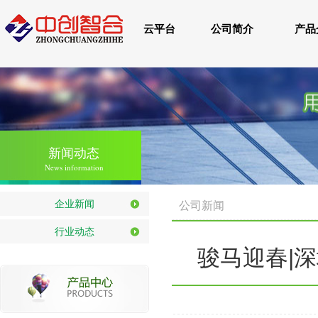
云平台
公司简介
产品
新闻动态
News information
企业新闻
公司新闻
行业动态
骏马迎春|