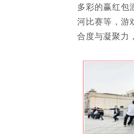
多彩的赢红包
河比赛等，游
合度与凝聚力