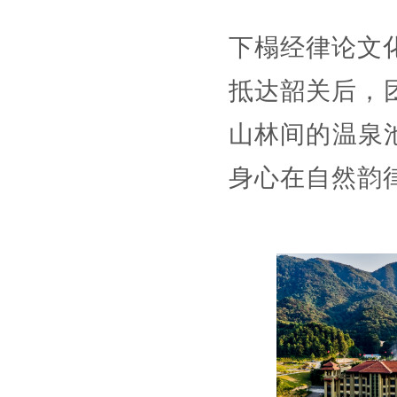
下榻经律论文化
抵达韶关后，
山林间的温泉
身心在自然韵